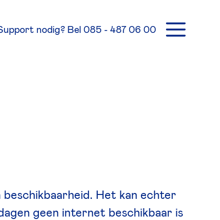
Support nodig? Bel
085 - 487 06 00
 beschikbaarheid. Het kan echter
dagen geen internet beschikbaar is