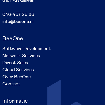
6161 AR Geleen
046-457 26 86
info@beeone.nl
BeeOne
Software Development
Network Services
Direct Sales
Cloud Services
Over BeeOne
Contact
Informatie