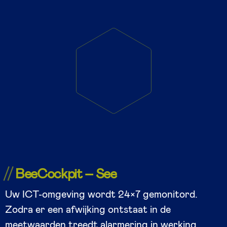
BeeCockpit – See
Uw ICT-omgeving wordt 24×7 gemonitord.
Zodra er een afwijking ontstaat in de
meetwaarden treedt alarmering in werking.