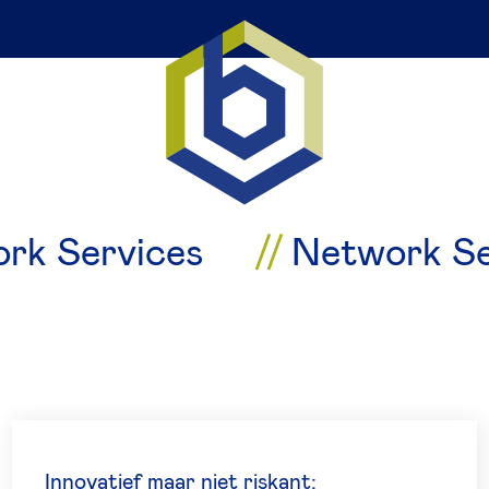
ork Services
Network S
Innovatief maar niet riskant;